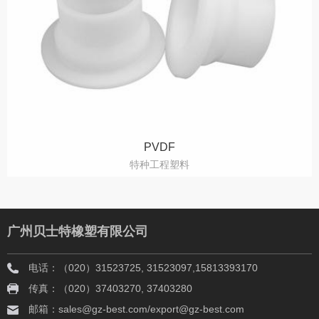
PVDF
特种工程塑料
广州贝士特橡塑有限公司
电话：（020）31523725, 31523097,15813393170
传真：（020）37403270, 37403280
邮箱：sales@gz-best.com/export@gz-best.com