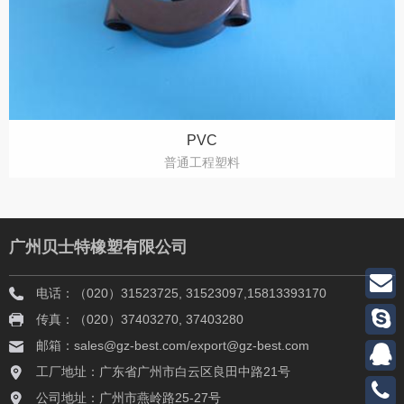
PVC
普通工程塑料
广州贝士特橡塑有限公司
电话：（020）31523725, 31523097,15813393170
传真：（020）37403270, 37403280
邮箱：sales@gz-best.com/export@gz-best.com
工厂地址：广东省广州市白云区良田中路21号
公司地址：广州市燕岭路25-27号