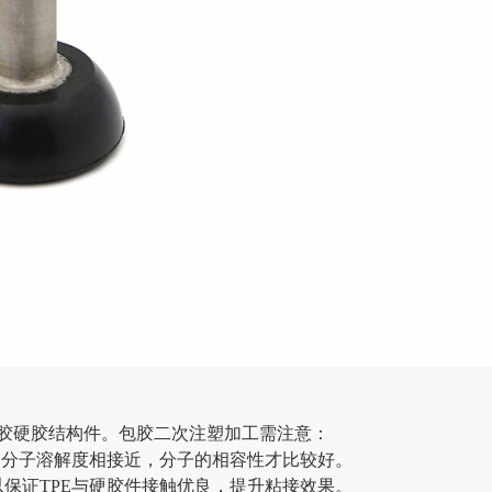
胶硬胶结构件。包胶二次注塑加工需注意：
，分子溶解度相接近，分子的相容性才比较好。
保证TPE与硬胶件接触优良，提升粘接效果。