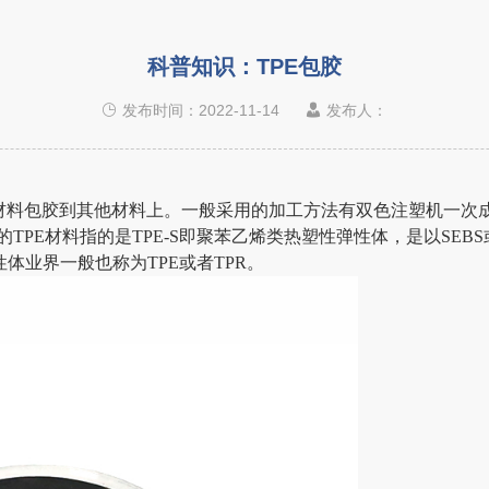
科普知识：TPE包胶
发布时间：2022-11-14
发布人：
胶材料包胶到其他材料上。一般采用的加工方法有
双色注塑机
一次
的
TPE材料指的是TPE-S即
聚苯乙烯
类热塑性弹性体，是以
SEB
性体业界一般也称为TPE或者TPR。