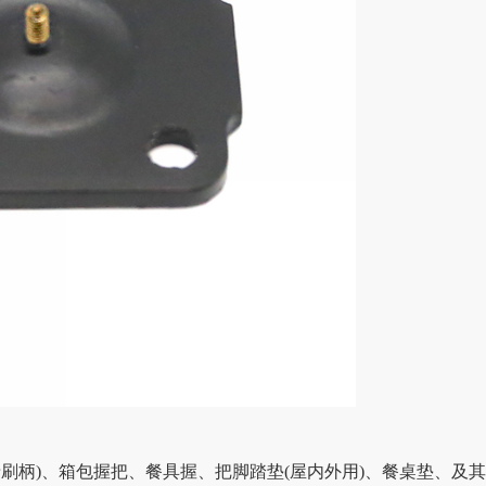
刷柄)、箱包握把、餐具握、把脚踏垫(屋内外用)、餐桌垫、及