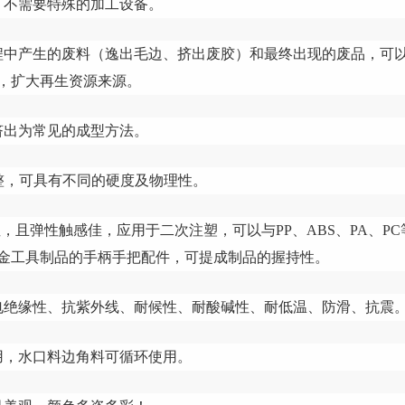
，不需要特殊的加工设备。
程中产生的废料（逸出毛边、挤出废胶）和最终出现的废品，可以
，扩大再生资源来源。
挤出为常见的成型方法。
调整，可具有不同的硬度及
物理性
。
性，且弹性触感佳，应用于二次注塑，可以与PP、ABS、PA、
金工具制品的手柄手把配件，可提成制品的握持性。
电绝缘性、抗紫外线、耐候性、耐酸碱性、耐低温、防滑、抗震
用，水口料边角料可循环使用。