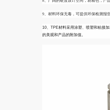
8、广阔的硬度设计空间，易着色，产
9、材料环保无毒，可提供环保检测报
10
、
TPE材料采用涂塑、喷塑和粘接
的美观和产品的附加值。