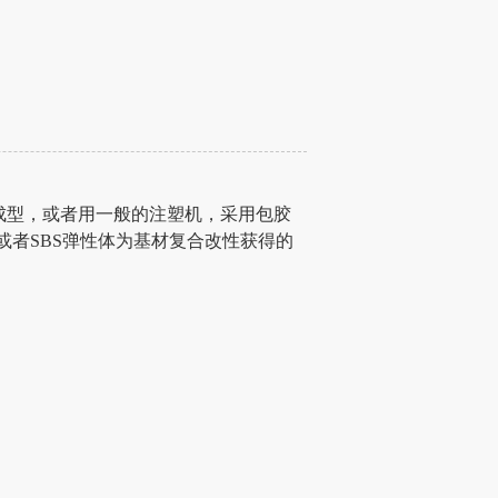
成型，或者用一般的
注塑机
，采用包胶
S或者SBS弹性体为基材复合改性获得的