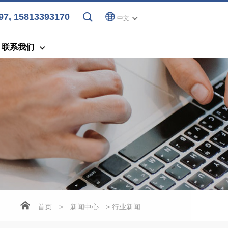
7, 15813393170
中文
联系我们
首页
>
新闻中心
> 行业新闻