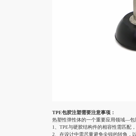
TPE
包胶注塑需要注意事项：
热塑性弹性体的一个重要应用领域
—包
1、TPE与硬胶结构件的相容性需匹配
2、在设计中需尽量避免尖锐的转角，以