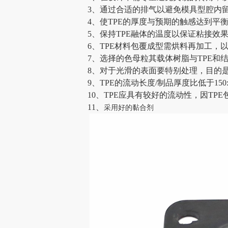
3、通过合适的排气以避免模具型腔内
4、使TPE的厚度与预期的触感达到平
5、保持TPE融体的温度以保证粘接效
6、TPE材料包覆成型需烘料再加工，
7、选择的色母粒其载体树脂与TPE和
8、对于光滑的表面要特别处理，目的
9、TPE的流动长度/制品厚度比低于150:
10、TPE应具有较好的流动性，因T
11、
采用好的黏合剂