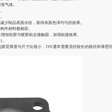
留有气体。
衡。
果。
以减少制品表面水纹，获得表面色泽均匀的效果。
结构件材料都相容。
是增加软胶与硬胶粘合接触面，加强粘接效果。
1。
PE包胶层厚度与尺寸比很小，TPE通常需要流经较长的路径和薄壁