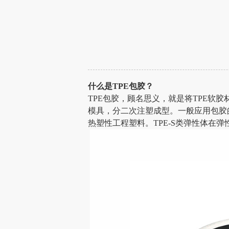
什么是
TPE包胶？
TPE包胶
，顾名思义，就是将
TPE软
模具
，分二次注塑成型。一般应用包胶
热塑性工程塑料
。
TPE-S类弹性体在弹