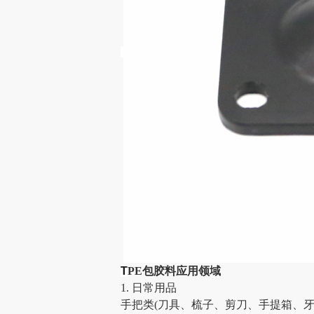
T
PE包胶料应用领域
1.
日常用品
手把类
(刀具、梳子、剪刀、手提箱、牙